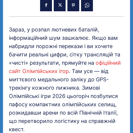
Зараз, у розпал лютневих баталій,
інформаційний шум зашкалює. Якщо вам
набридли порожні перекази і ви хочете
бачити реальні цифри, сітку трансляцій та
«чисті» результати, прямуйте на
офіційний
сайт Олімпійських ігор
. Там усе — від
миттєвого медального заліку до GPS-
трекінгу кожного лижника. Зимові
Олімпійські ігри 2026 цьогоріч позбулися
пафосу компактних олімпійських селищ,
розкидавши арени по всій Північній Італії,
що перетворило логістику на справжній
квест.