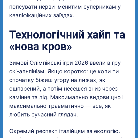
попсувати нерви іменитим суперникам у
кваліфікаційних заїздах.
Технологічний хайп та
«нова кров»
Зимові Олімпійські ігри 2026 ввели в гру
скі-альпінізм. Якщо коротко: це коли ти
спочатку біжиш угору на лижах, як
ошпарений, а потім несешся вниз через
каміння та лід. Максимально видовищно і
максимально травматично — все, як
любить сучасний глядач.
Окремий респект італійцям за екологію.