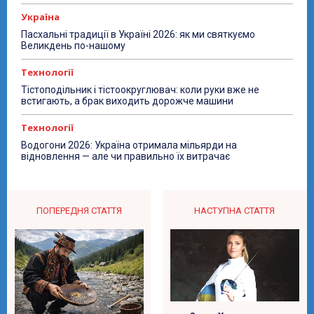
Україна
Пасхальні традиції в Україні 2026: як ми святкуємо
Великдень по-нашому
Технології
Тістоподільник і тістоокруглювач: коли руки вже не
встигають, а брак виходить дорожче машини
Технології
Водогони 2026: Україна отримала мільярди на
відновлення — але чи правильно їх витрачає
ПОПЕРЕДНЯ СТАТТЯ
НАСТУПНА СТАТТЯ