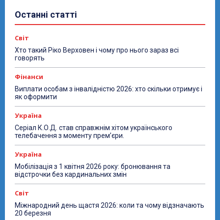
Останні статті
Світ
Хто такий Ріко Верховен і чому про нього зараз всі
говорять
Фінанси
Виплати особам з інвалідністю 2026: хто скільки отримує і
як оформити
Україна
Серіал К.О.Д. став справжнім хітом українського
телебачення з моменту прем’єри.
Україна
Мобілізація з 1 квітня 2026 року: бронювання та
відстрочки без кардинальних змін
Світ
Міжнародний день щастя 2026: коли та чому відзначають
20 березня