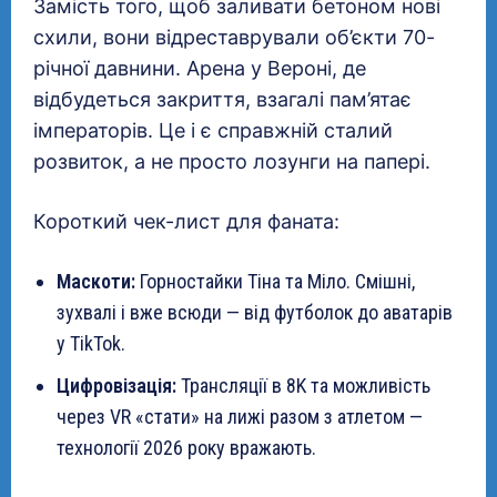
Замість того, щоб заливати бетоном нові
схили, вони відреставрували об’єкти 70-
річної давнини. Арена у Вероні, де
відбудеться закриття, взагалі пам’ятає
імператорів. Це і є справжній сталий
розвиток, а не просто лозунги на папері.
Короткий чек-лист для фаната:
Маскоти:
Горностайки Тіна та Міло. Смішні,
зухвалі і вже всюди — від футболок до аватарів
у TikTok.
Цифровізація:
Трансляції в 8K та можливість
через VR «стати» на лижі разом з атлетом —
технології 2026 року вражають.