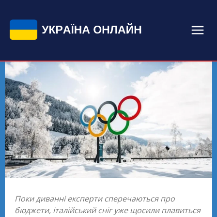
Поки диванні експерти сперечаються про
бюджети, італійський сніг уже щосили плавиться