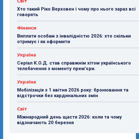
Світ
Хто такий Ріко Верховен і чому про нього зараз всі
говорять
Фінанси
Виплати особам з інвалідністю 2026: хто скільки
отримує і як оформити
Україна
Серіал К.О.Д. став справжнім хітом українського
телебачення з моменту прем’єри.
Україна
Мобілізація з 1 квітня 2026 року: бронювання та
відстрочки без кардинальних змін
Світ
Міжнародний день щастя 2026: коли та чому
відзначають 20 березня