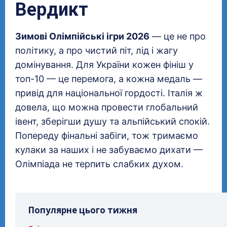
Вердикт
Зимові Олімпійські ігри 2026
— це не про
політику, а про чистий піт, лід і жагу
домінування. Для України кожен фініш у
топ-10 — це перемога, а кожна медаль —
привід для національної гордості. Італія ж
довела, що можна провести глобальний
івент, зберігши душу та альпійський спокій.
Попереду фінальні забіги, тож тримаємо
кулаки за наших і не забуваємо дихати —
Олімпіада не терпить слабких духом.
Популярне цього тижня