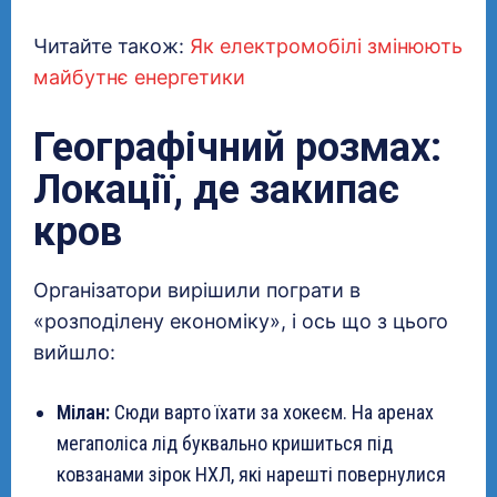
Читайте також:
Як електромобілі змінюють
майбутнє енергетики
Географічний розмах:
Локації, де закипає
кров
Організатори вирішили пограти в
«розподілену економіку», і ось що з цього
вийшло:
Мілан:
Сюди варто їхати за хокеєм. На аренах
мегаполіса лід буквально кришиться під
ковзанами зірок НХЛ, які нарешті повернулися