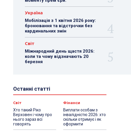
моменту прем’єри.
Україна
Мобілізація з 1 квітня 2026 року:
бронювання та відстрочки без
кардинальних змін
Світ
Міжнародний день щастя 2026:
коли та чому відзначають 20
березня
Останні статті
Світ
Фінанси
Хто такий Ріко
Виплати особам з
Верховен і чому про
інвалідністю 2026: хто
нього зараз всі
скільки отримує і як
говорять
оформити