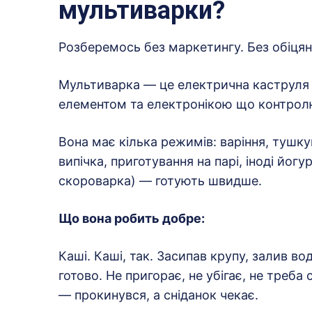
мультиварки?
Розберемось без маркетингу. Без обіцяно
Мультиварка — це електрична каструля
елементом та електронікою що контролює 
Вона має кілька режимів: варіння, тушку
випічка, приготування на парі, іноді йог
скороварка) — готують швидше.
Що вона робить добре:
Каші. Каші, так. Засипав крупу, залив в
готово. Не пригорає, не убігає, не треба
— прокинувся, а сніданок чекає.