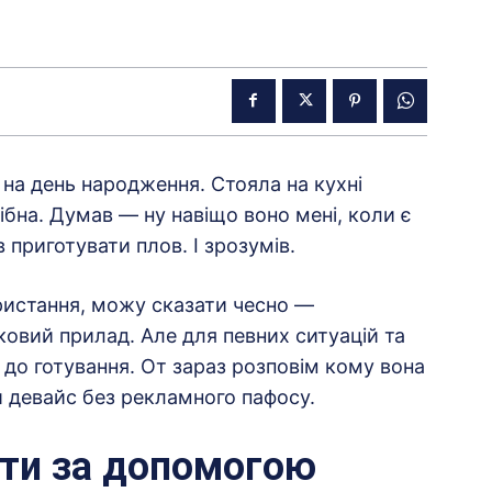
на день народження. Стояла на кухні
рібна. Думав — ну навіщо воно мені, коли є
 приготувати плов. І зрозумів.
ористання, можу сказати чесно —
ковий прилад. Але для певних ситуацій та
 до готування. От зараз розповім кому вона
ей девайс без рекламного пафосу.
ти за допомогою