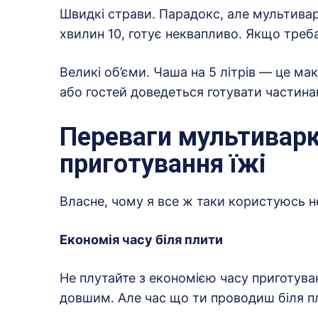
Швидкі страви. Парадокс, але мультиварк
хвилин 10, готує неквапливо. Якщо треб
Великі об’єми. Чаша на 5 літрів — це ма
або гостей доведеться готувати частина
Переваги мультивар
приготування їжі
Власне, чому я все ж таки користуюсь 
Економія часу біля плити
Не плутайте з економією часу приготува
довшим. Але час що ти проводиш біля п