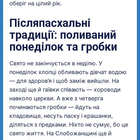
оберіг на цілий рік.
Післяпасхальні
традиції: поливаний
понеділок та гробки
Свято не закінчується в неділю. У
понеділок хлопці обливають дівчат водою
— для здоров’я і щоб заміж вийшли. На
заході ще й гаївки співають — хороводи
навколо церкви. А вже з четверга
починаються гробки — йдуть на
кладовище, несуть паску і крашанки,
діляться з предками. Ніхто не сумує, бо це
свято життя. На Слобожанщині ще й