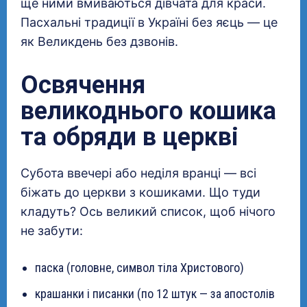
ще ними вмиваються дівчата для краси.
Пасхальні традиції в Україні без яєць — це
як Великдень без дзвонів.
Освячення
великоднього кошика
та обряди в церкві
Субота ввечері або неділя вранці — всі
біжать до церкви з кошиками. Що туди
кладуть? Ось великий список, щоб нічого
не забути:
паска (головне, символ тіла Христового)
крашанки і писанки (по 12 штук — за апостолів