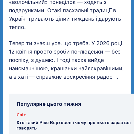
«волочільний» понеділок — ходять з
подарунками. Отакі пасхальні традиції в
Україні тривають цілий тиждень і дарують
тепло.
Тепер ти знаєш усе, що треба. У 2026 році
12 квітня просто зроби по-людськи — без
поспіху, з душею. І тоді пасха вийде
найсмачнішою, крашанки найяскравішими,
а в хаті — справжнє воскресіння радості.
Популярне цього тижня
Світ
Хто такий Ріко Верховен і чому про нього зараз всі
говорять