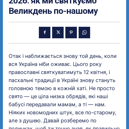
2026: як ми святкуємо
Великдень по-нашому
Отак і наближається знову той день, коли
вся Україна ніби оживає. Цього року
православні святкуватимуть 12 квітня, і
пасхальні традиції в Україні знову стануть
головною темою в кожній хаті. Не просто
свято — це ціла низка обрядів, які наші
бабусі передавали мамам, а ті — нам.
Ніяких новомодних штук, все по-старому,
але з душею. Давай розберемо по
поличках, щоб ти точно знав, як правильно