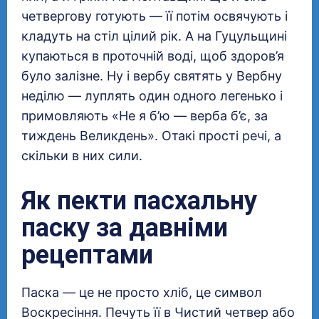
четвергову готують — її потім освячують і
кладуть на стіл цілий рік. А на Гуцульщині
купаються в проточній воді, щоб здоров’я
було залізне. Ну і вербу святять у Вербну
неділю — луплять один одного легенько і
примовляють «Не я б’ю — верба б’є, за
тиждень Великдень». Отакі прості речі, а
скільки в них сили.
Як пекти пасхальну
паску за давніми
рецептами
Паска — це не просто хліб, це символ
Воскресіння. Печуть її в Чистий четвер або