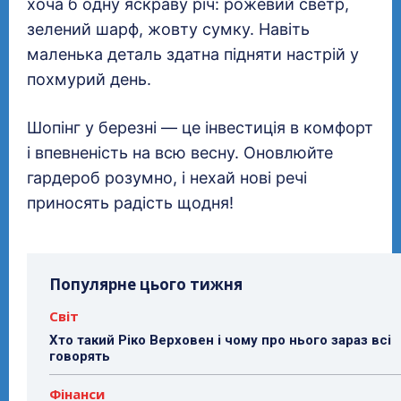
хоча б одну яскраву річ: рожевий светр,
зелений шарф, жовту сумку. Навіть
маленька деталь здатна підняти настрій у
похмурий день.
Шопінг у березні — це інвестиція в комфорт
і впевненість на всю весну. Оновлюйте
гардероб розумно, і нехай нові речі
приносять радість щодня!
Популярне цього тижня
Світ
Хто такий Ріко Верховен і чому про нього зараз всі
говорять
Фінанси