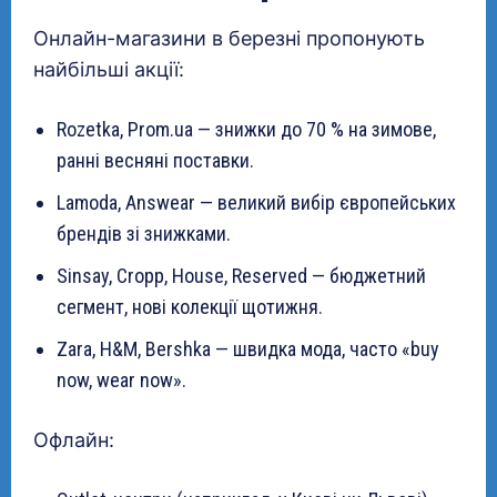
Онлайн-магазини в березні пропонують
найбільші акції:
Rozetka, Prom.ua — знижки до 70 % на зимове,
ранні весняні поставки.
Lamoda, Answear — великий вибір європейських
брендів зі знижками.
Sinsay, Cropp, House, Reserved — бюджетний
сегмент, нові колекції щотижня.
Zara, H&M, Bershka — швидка мода, часто «buy
now, wear now».
Офлайн: