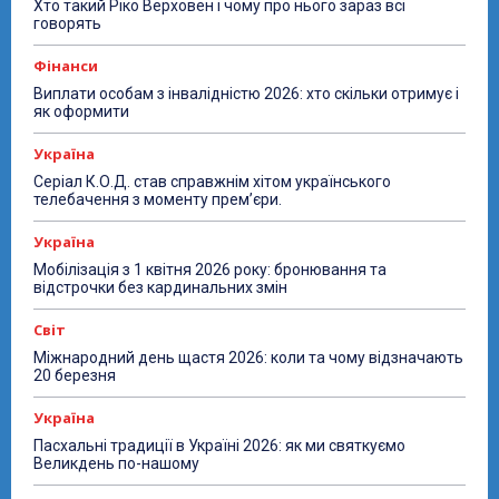
Хто такий Ріко Верховен і чому про нього зараз всі
говорять
Фінанси
Виплати особам з інвалідністю 2026: хто скільки отримує і
як оформити
Україна
Серіал К.О.Д. став справжнім хітом українського
телебачення з моменту прем’єри.
Україна
Мобілізація з 1 квітня 2026 року: бронювання та
відстрочки без кардинальних змін
Світ
Міжнародний день щастя 2026: коли та чому відзначають
20 березня
Україна
Пасхальні традиції в Україні 2026: як ми святкуємо
Великдень по-нашому