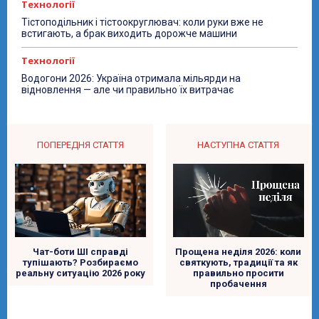
Технології
Тістоподільник і тістоокруглювач: коли руки вже не
встигають, а брак виходить дорожче машини
Технології
Водогони 2026: Україна отримала мільярди на
відновлення — але чи правильно їх витрачає
ПОПЕРЕДНЯ СТАТТЯ
НАСТУПНА СТАТТЯ
Чат-боти ШІ справді
Прощена неділя 2026: коли
тупішають? Розбираємо
святкують, традиції та як
реальну ситуацію 2026 року
правильно просити
пробачення