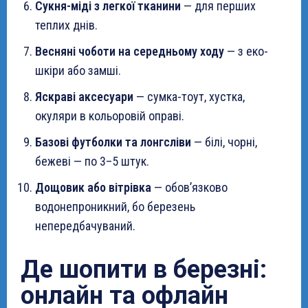
Сукня-міді з легкої тканини
— для перших
теплих днів.
Весняні чоботи на середньому ходу
— з еко-
шкіри або замші.
Яскраві аксесуари
— сумка-тоут, хустка,
окуляри в кольоровій оправі.
Базові футболки та лонгсліви
— білі, чорні,
бежеві — по 3–5 штук.
Дощовик або вітрівка
— обов’язково
водонепроникний, бо березень
непередбачуваний.
Де шопити в березні:
онлайн та офлайн