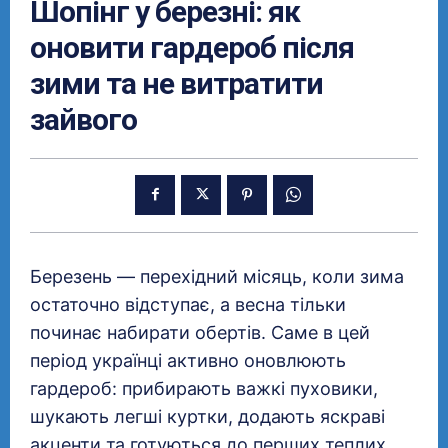
Шопінг у березні: як
оновити гардероб після
зими та не витратити
зайвого
Березень — перехідний місяць, коли зима
остаточно відступає, а весна тільки
починає набирати обертів. Саме в цей
період українці активно оновлюють
гардероб: прибирають важкі пуховики,
шукають легші куртки, додають яскраві
акценти та готуються до перших теплих