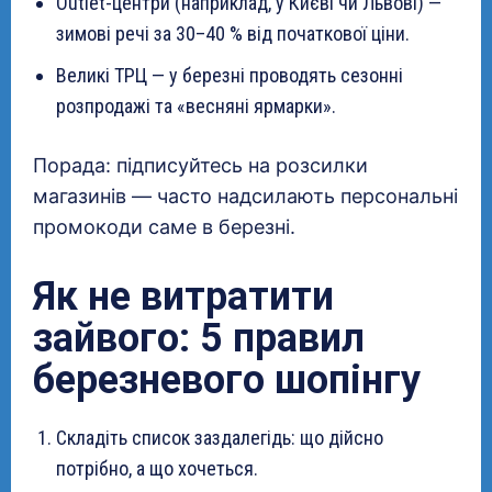
Outlet-центри (наприклад, у Києві чи Львові) —
зимові речі за 30–40 % від початкової ціни.
Великі ТРЦ — у березні проводять сезонні
розпродажі та «весняні ярмарки».
Порада: підписуйтесь на розсилки
магазинів — часто надсилають персональні
промокоди саме в березні.
Як не витратити
зайвого: 5 правил
березневого шопінгу
Складіть список заздалегідь: що дійсно
потрібно, а що хочеться.