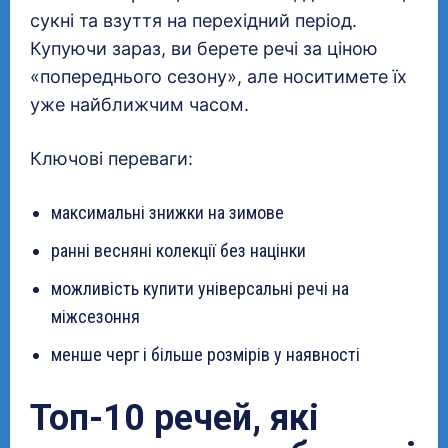
сукні та взуття на перехідний період.
Купуючи зараз, ви берете речі за ціною
«попереднього сезону», але носитимете їх
уже найближчим часом.
Ключові переваги:
максимальні знижки на зимове
ранні весняні колекції без націнки
можливість купити універсальні речі на
міжсезоння
менше черг і більше розмірів у наявності
Топ-10 речей, які