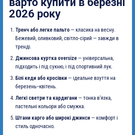
варто купити в березні
2026 року
Тренч або легке пальто
— класика на весну.
Бежевий, оливковий, світло-сірий — завжди в
тренді.
Джинсова куртка oversize
— універсальна,
підходить і під сукню, і під спортивний лук.
Білі кеди або кросівки
— ідеальне взуття на
березень–квітень.
Легкі светри та кардигани
— тонка в’язка,
пастельні кольори або смужка.
Штани карго або широкі джинси
— комфорт і
стиль одночасно.