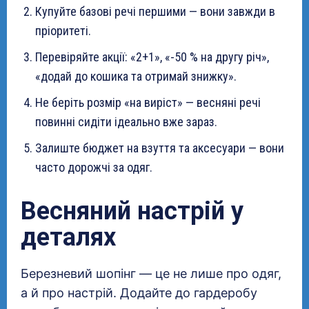
Купуйте базові речі першими — вони завжди в
пріоритеті.
Перевіряйте акції: «2+1», «-50 % на другу річ»,
«додай до кошика та отримай знижку».
Не беріть розмір «на виріст» — весняні речі
повинні сидіти ідеально вже зараз.
Залиште бюджет на взуття та аксесуари — вони
часто дорожчі за одяг.
Весняний настрій у
деталях
Березневий шопінг — це не лише про одяг,
а й про настрій. Додайте до гардеробу